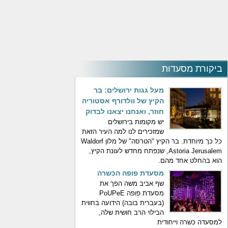
ביקורת מסעדות
מעל גגות ירושלים: בר
הקיץ של וולדורף אסטוריה
חוזר, ואנחנו יצאנו לבדוק
יש מקומות בירושלים
שמזכירים לנו למה העיר הזאת
כל כך מיוחדת. בר הקיץ "הטרסה" של מלון Waldorf
Astoria Jerusalem, שנפתח מחדש לעונת הקיץ,
הוא בהחלט אחד מהם.
מסעדת פופה הכשרה
שף אביב משה הפך את
מסעדת פופה PoUPeE
(בעברית בובה) הידועה בחווית
הבילוי הרב חושית שלה,
למסעדה כשרה וייחודית