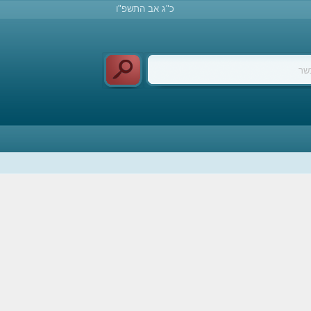
כ"ג אב התשפ"ו