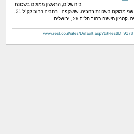
בירושלים, הראשון ממוקם בשכונת
קטמון הישנה והשני ממוקם בשכונת רחביה. שושקפה - רחביה רחוב קק"ל 31 ,
מון הישנה רחוב הל"ה 26 , ירושלים
www.rest.co.il/sites/Default.asp?txtRestID=9178