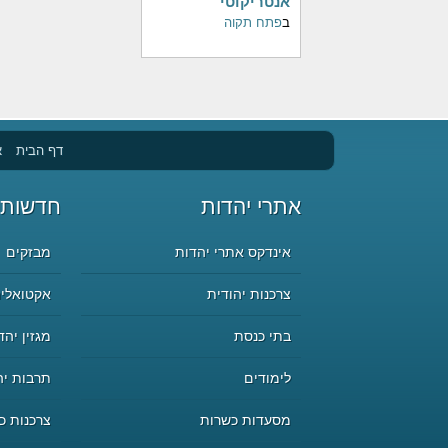
אנטריקוטי
ב
פתח תקוה
דף הבית
א
אתרי יהדות
חדשות 
אינדקס אתרי יהדות
מבזקים
צרכנות יהודית
אקטואליה
בתי כנסת
מגזין יהד
לימודים
תרבות יה
מסעדות כשרות
צרכנות כ