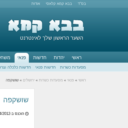
בס"ד
בבא קמא קלאסי
אודות
השער הראשון שלך לאינטרנט
ראשי
יהדות
חדשות
פנאי
משחק
מסעדות כשרות
חדשות פנאי
חדשות כלכלה וצרכ
ראשי
»
פנאי
»
מסעדות כשרות
»
ירושלים
» שושקפה
שושקפה
הוכנס ב-09/04/2012