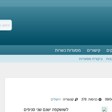
ים
קישורים
מסעדות כשרות
נות
ביקורת מסעדות
כניסות: 378
קטגוריה:
ירושלים
לשושקפה ישנם שני סניפים