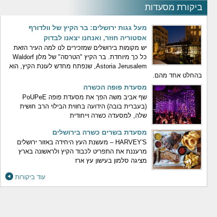
ביקורת מסעדות
מעל גגות ירושלים: בר הקיץ של וולדורף
אסטוריה חוזר, ואנחנו יצאנו לבדוק
יש מקומות בירושלים שמזכירים לנו למה העיר הזאת
כל כך מיוחדת. בר הקיץ "הטרסה" של מלון Waldorf
Astoria Jerusalem, שנפתח מחדש לעונת הקיץ, הוא
בהחלט אחד מהם.
מסעדת פופה הכשרה
שף אביב משה הפך את מסעדת פופה PoUPeE
(בעברית בובה) הידועה בחווית הבילוי הרב חושית
שלה, למסעדה כשרה וייחודית
מסעדת בשרים כשרה בירושלים
HARVEY'S – מעשנת העץ היחידה באזור ירושלים
מרעננת את התפריט לכבוד הקיץ ולראשונה בארץ
מציגה סלמון בעישון עץ ארז
עוד ביקורות