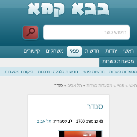
ראשי
יהדות
חדשות
פנאי
משחקים
קישורים
מסעדות כשרות
מסעדות כשרות
חדשות פנאי
חדשות כלכלה וצרכנות
ביקורת מסעדות
ראשי
»
פנאי
»
מסעדות כשרות
»
תל אביב
» סנדר
סנדר
כניסות: 1788
קטגוריה:
תל אביב