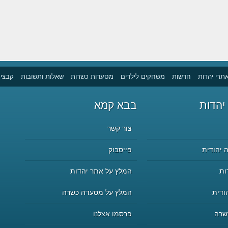
תרי יהדות
חדשות
משחקים לילדים
מסעדות כשרות
שאלות ותשובות
קבצים
יהדות
בבא קמא
צור קשר
 יהודית
פייסבוק
ות
המלץ על אתר יהדות
ודית
המלץ על מסעדה כשרה
שרה
פרסמו אצלנו