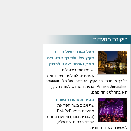
ביקורת מסעדות
מעל גגות ירושלים: בר
הקיץ של וולדורף אסטוריה
חוזר, ואנחנו יצאנו לבדוק
יש מקומות בירושלים
שמזכירים לנו למה העיר הזאת
כל כך מיוחדת. בר הקיץ "הטרסה" של מלון Waldorf
Astoria Jerusalem, שנפתח מחדש לעונת הקיץ,
הוא בהחלט אחד מהם.
מסעדת פופה הכשרה
שף אביב משה הפך את
מסעדת פופה PoUPeE
(בעברית בובה) הידועה בחווית
הבילוי הרב חושית שלה,
למסעדה כשרה וייחודית