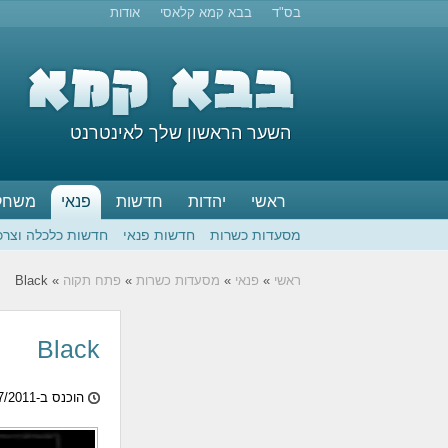
בס"ד
בבא קמא קלאסי
אודות
השער הראשון שלך לאינטרנט
ראשי
יהדות
חדשות
פנאי
משחק
מסעדות כשרות
חדשות פנאי
חדשות כלכלה וצרכ
ראשי
»
פנאי
»
מסעדות כשרות
»
פתח תקוה
» Black
Black
הוכנס ב-13/07/2011