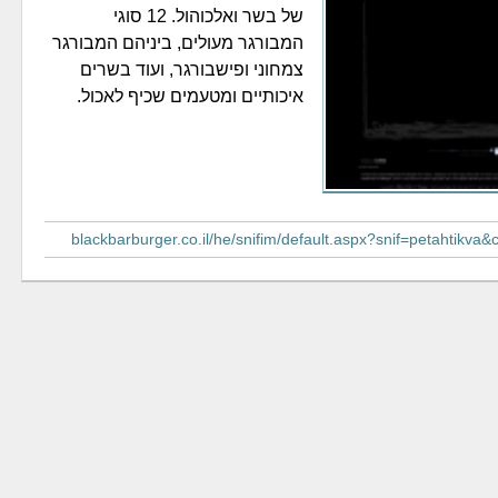
של בשר ואלכוהול. 12 סוגי
המבורגר מעולים, ביניהם המבורגר
צמחוני ופישבורגר, ועוד בשרים
איכותיים ומטעמים שכיף לאכול.
blackbarburger.co.il/he/snifim/default.aspx?snif=petahtikva&