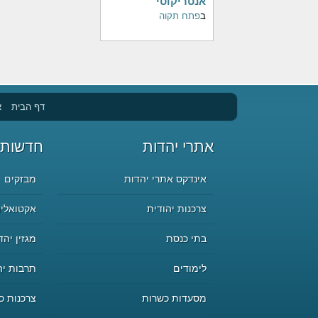
אנטריקוטי
ב
פתח תקוה
דף הבית
א
אתרי יהדות
חדשות 
אינדקס אתרי יהדות
מבזקים
צרכנות יהודית
אקטואליה
בתי כנסת
מגזין יהד
לימודים
תרבות יה
מסעדות כשרות
צרכנות כ