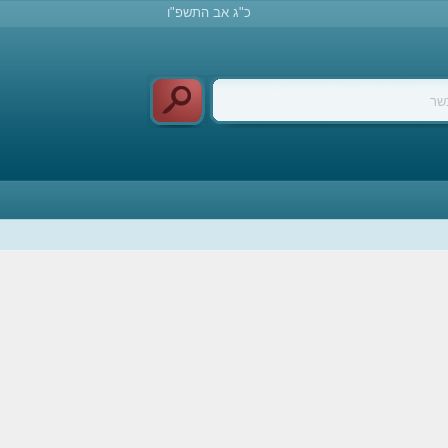
כ"ג אב התשפ"ו