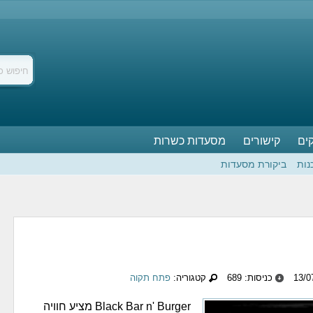
ים
קישורים
מסעדות כשרות
נות
ביקורת מסעדות
כניסות: 689
קטגוריה:
פתח תקוה
Black Bar n' Burger מציע חוויה