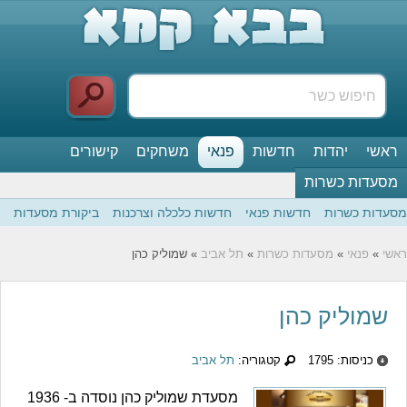
ראשי
יהדות
חדשות
פנאי
משחקים
קישורים
מסעדות כשרות
מסעדות כשרות
חדשות פנאי
חדשות כלכלה וצרכנות
ביקורת מסעדות
ראשי
»
פנאי
»
מסעדות כשרות
»
תל אביב
» שמוליק כהן
שמוליק כהן
כניסות: 1795
קטגוריה:
תל אביב
מסעדת שמוליק כהן נוסדה ב- 1936