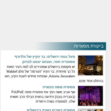
ביקורת מסעדות
מעל גגות ירושלים: בר הקיץ של וולדורף
אסטוריה חוזר, ואנחנו יצאנו לבדוק
יש מקומות בירושלים שמזכירים לנו למה העיר הזאת
כל כך מיוחדת. בר הקיץ "הטרסה" של מלון Waldorf
Astoria Jerusalem, שנפתח מחדש לעונת הקיץ, הוא
בהחלט אחד מהם.
מסעדת פופה הכשרה
שף אביב משה הפך את מסעדת פופה PoUPeE
(בעברית בובה) הידועה בחווית הבילוי הרב חושית
שלה, למסעדה כשרה וייחודית
מסעדת בשרים כשרה בירושלים