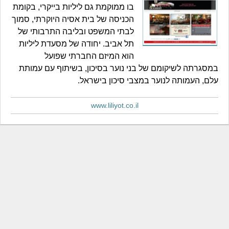
בו ממוקמת גם ליליות בייקרי, בקומת
הכניסה של בית אסיה היוקרתי, סמוך
לבתי המשפט ובליבה התרבותי של
תל אביב. יחודה של מסעדת ליליות
הוא המיזם החברתי שפועל
במסגרתה לשיקומם של בני נוער בסיכון, בשיתוף עם עמותת
עלם, העמותה לנוער במצבי סיכון בישראל.
www.liliyot.co.il