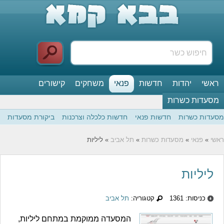
ראשי
יהדות
חדשות
פנאי
משחקים
קישורים
מסעדות כשרות
מסעדות כשרות
חדשות פנאי
חדשות כלכלה וצרכנות
ביקורת מסעדות
ראשי
»
פנאי
»
מסעדות כשרות
»
תל אביב
» ליליות
ליליות
כניסות: 1361
קטגוריה:
תל אביב
המסעדה ממוקמת במתחם ליליות,