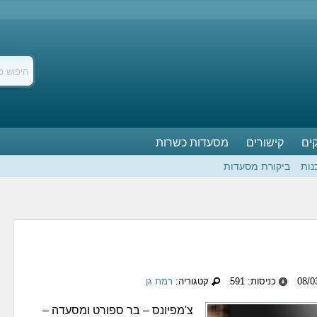
ים
קישורים
מסעדות כשרות
נות
ביקורת מסעדות
כניסות: 591
קטגוריה:
רמת גן
צ'מפיונס – בר ספורט ומסעדה –