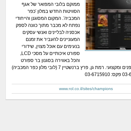
ממוקם בלובי המפואר של אגף
הסוויטות החדש במלון 'כפר
המכביה'. המקום המסוגנן והייחודי
נפתח לא מכבר מתוך כוונה לספק
אכסניה לבליינים ואנשי עסקים
המעוניינים להעביר את זמנם
בנעימים עם אוכל מצוין, שידורי
ספורט איכותיים על מסכי LCD,
והכל באווירה בסגנון בר ספורט
אמריקאי מאיר פנים ומקצועי. רמת גן, פרץ ברנשטיין 7 (לובי מלון כפר המכביה)
www.rol.co.il/sites/champions