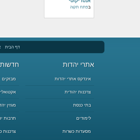
אנטריקוטי
ב
פתח תקוה
דף הבית
א
אתרי יהדות
חדשות 
אינדקס אתרי יהדות
מבזקים
צרכנות יהודית
אקטואליה
בתי כנסת
מגזין יהד
לימודים
תרבות יה
מסעדות כשרות
צרכנות כ