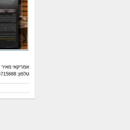
טלפון: 03-6715688 פקס: 03-6715910