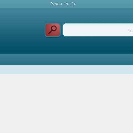
כ"ב אב התשפ"ו