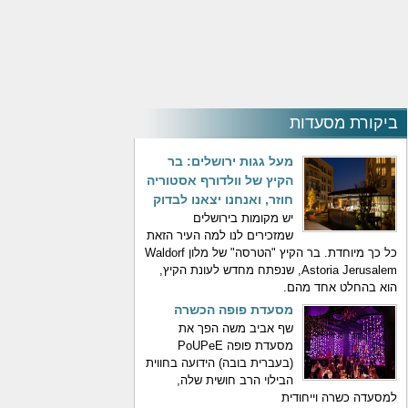
ביקורת מסעדות
מעל גגות ירושלים: בר
הקיץ של וולדורף אסטוריה
חוזר, ואנחנו יצאנו לבדוק
יש מקומות בירושלים
שמזכירים לנו למה העיר הזאת
כל כך מיוחדת. בר הקיץ "הטרסה" של מלון Waldorf
Astoria Jerusalem, שנפתח מחדש לעונת הקיץ,
הוא בהחלט אחד מהם.
מסעדת פופה הכשרה
שף אביב משה הפך את
מסעדת פופה PoUPeE
(בעברית בובה) הידועה בחווית
הבילוי הרב חושית שלה,
למסעדה כשרה וייחודית