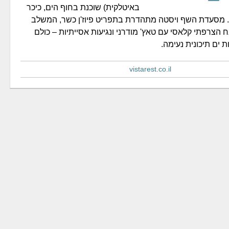
באיטלקית) שוכנת בחוף הים, כיכר
. מסעדת השף ויסטה מתהדרת בתפריט פיוז'ן כשר, המשלב
צרפתי קלאסי עם טאץ' מודרני ונגיעות אסייתיות – כולם
 ים תיכונית נעימה.
vistarest.co.il