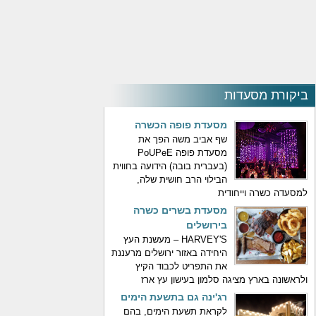
ביקורת מסעדות
מסעדת פופה הכשרה
שף אביב משה הפך את
מסעדת פופה PoUPeE
(בעברית בובה) הידועה בחווית
הבילוי הרב חושית שלה,
למסעדה כשרה וייחודית
מסעדת בשרים כשרה
בירושלים
HARVEY'S – מעשנת העץ
היחידה באזור ירושלים מרעננת
את התפריט לכבוד הקיץ
ולראשונה בארץ מציגה סלמון בעישון עץ ארז
רג'ינה גם בתשעת הימים
לקראת תשעת הימים, בהם