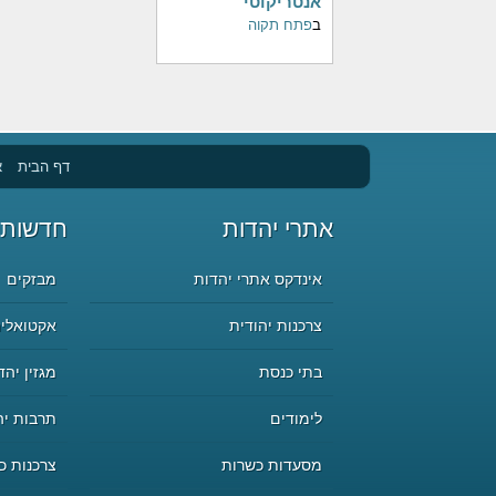
אנטריקוטי
ב
פתח תקוה
דף הבית
א
אתרי יהדות
חדשות 
אינדקס אתרי יהדות
מבזקים
צרכנות יהודית
אקטואליה
בתי כנסת
מגזין יהד
לימודים
תרבות יה
מסעדות כשרות
צרכנות כ