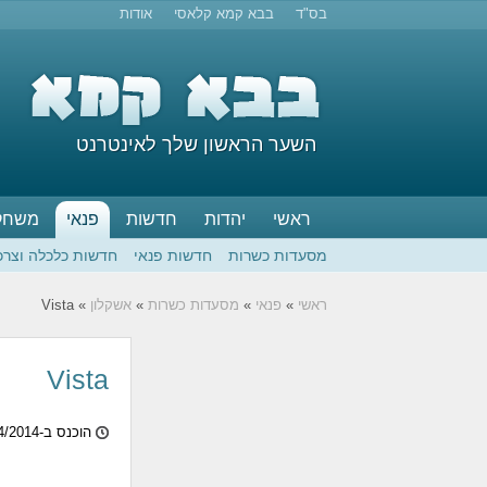
בס"ד
בבא קמא קלאסי
אודות
השער הראשון שלך לאינטרנט
ראשי
יהדות
חדשות
פנאי
משחק
מסעדות כשרות
חדשות פנאי
חדשות כלכלה וצרכ
ראשי
»
פנאי
»
מסעדות כשרות
»
אשקלון
» Vista
Vista
הוכנס ב-11/04/2014