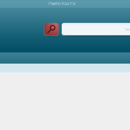
ט"ז טבת התשפ"ו