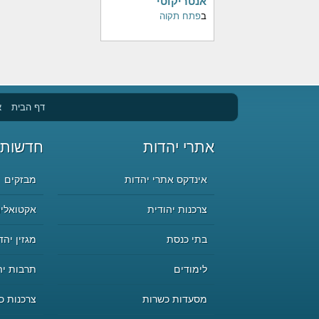
אנטריקוטי
ב
פתח תקוה
דף הבית
א
אתרי יהדות
חדשות 
אינדקס אתרי יהדות
מבזקים
צרכנות יהודית
אקטואליה
בתי כנסת
מגזין יהד
לימודים
תרבות יה
מסעדות כשרות
צרכנות כ