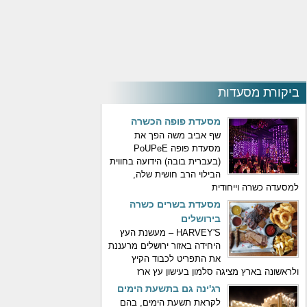
ביקורת מסעדות
מסעדת פופה הכשרה
שף אביב משה הפך את
מסעדת פופה PoUPeE
(בעברית בובה) הידועה בחווית
הבילוי הרב חושית שלה,
למסעדה כשרה וייחודית
מסעדת בשרים כשרה
בירושלים
HARVEY'S – מעשנת העץ
היחידה באזור ירושלים מרעננת
את התפריט לכבוד הקיץ
ולראשונה בארץ מציגה סלמון בעישון עץ ארז
רג'ינה גם בתשעת הימים
לקראת תשעת הימים, בהם