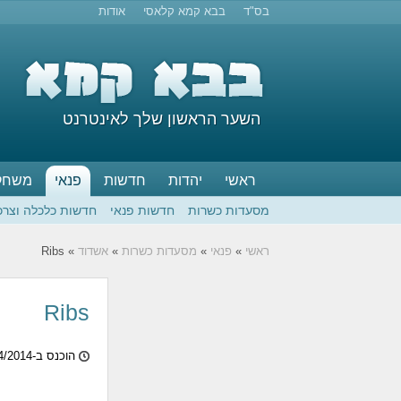
בס"ד
בבא קמא קלאסי
אודות
השער הראשון שלך לאינטרנט
ראשי
יהדות
חדשות
פנאי
משחק
מסעדות כשרות
חדשות פנאי
חדשות כלכלה וצרכ
ראשי
»
פנאי
»
מסעדות כשרות
»
אשדוד
» Ribs
Ribs
הוכנס ב-11/04/2014