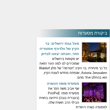
ביקורת מסעדות
מעל גגות ירושלים: בר
הקיץ של וולדורף אסטוריה
חוזר, ואנחנו יצאנו לבדוק
יש מקומות בירושלים
שמזכירים לנו למה העיר הזאת
כל כך מיוחדת. בר הקיץ "הטרסה" של מלון Waldorf
Astoria Jerusalem, שנפתח מחדש לעונת הקיץ,
הוא בהחלט אחד מהם.
מסעדת פופה הכשרה
שף אביב משה הפך את
מסעדת פופה PoUPeE
(בעברית בובה) הידועה בחווית
הבילוי הרב חושית שלה,
למסעדה כשרה וייחודית