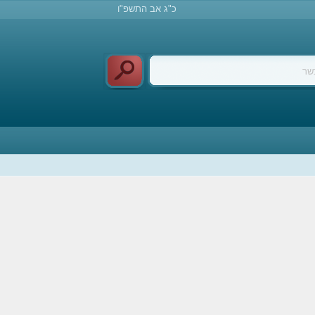
כ"ג אב התשפ"ו