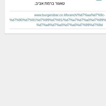
טאגור ברמת אביב.
www.burgersbar.co.il/branch/%d7%aa%d7%9c-
%d7%90%d7%91%d7%99%d7%91/%d7%a7%d7%a0%d7%99%
%d7%a8%d7%a0%d7%a0%d7%99%d7%9d