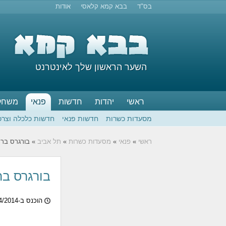
בס"ד
בבא קמא קלאסי
אודות
השער הראשון שלך לאינטרנט
ראשי
יהדות
חדשות
פנאי
משחק
מסעדות כשרות
חדשות פנאי
חדשות כלכלה וצרכ
ראשי
»
פנאי
»
מסעדות כשרות
»
תל אביב
» בורגרס בר
בורגרס בר
הוכנס ב-10/04/2014