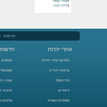
אנטריקוטי
ב
פתח תקוה
דף הבית
א
אתרי יהדות
חדשות 
אינדקס אתרי יהדות
מבזקים
צרכנות יהודית
אקטואליה
בתי כנסת
מגזין יהד
לימודים
תרבות יה
מסעדות כשרות
צרכנות כ