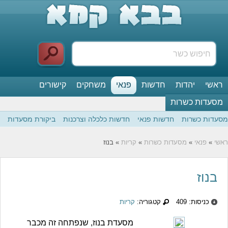
ראשי
יהדות
חדשות
פנאי
משחקים
קישורים
מסעדות כשרות
מסעדות כשרות
חדשות פנאי
חדשות כלכלה וצרכנות
ביקורת מסעדות
ראשי
»
פנאי
»
מסעדות כשרות
»
קריות
» בנוז
בנוז
כניסות: 409
קטגוריה:
קריות
מסעדת בנוז, שנפתחה זה מכבר