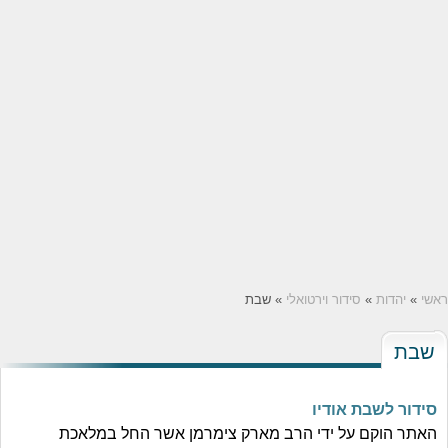
ראשי
»
יהדות
»
סידור וירטואלי
» שבת
שבת
סידור לשבת אודיו
האתר הוקם על ידי הרב מארק צימרמן אשר החל במלאכת