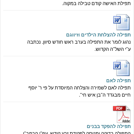
תפילת האישה קודם טבילה במקוה.
תפילה להצלחת הילדים וזיווגם
נהוג לומר את התפילה בערב ראש חודש סיוון. נכתבה
ע"י השל"ה הקדוש.
תפילה לאם
תפילה לאם לשמירה והצלחה המיוסדת על פי ר' יוסף
חיים מבגדד ה"בן איש חי".
תפילה להפקד בבנים
התפילה בדוקה ומנוסה לפקידת זרע קודש, עפ"י הרמב"ן