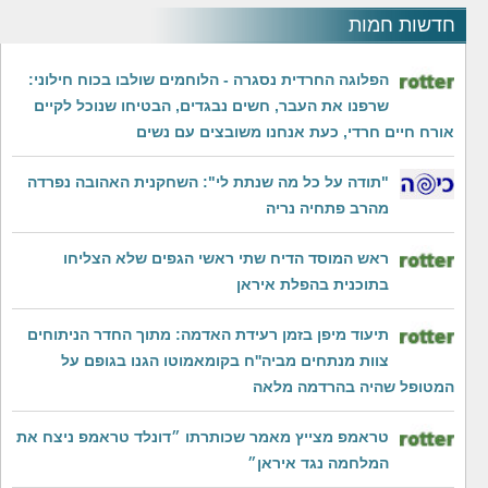
חדשות חמות
הפלוגה החרדית נסגרה - הלוחמים שולבו בכוח חילוני:
שרפנו את העבר, חשים נבגדים, הבטיחו שנוכל לקיים
אורח חיים חרדי, כעת אנחנו משובצים עם נשים
"תודה על כל מה שנתת לי": השחקנית האהובה נפרדה
מהרב פתחיה נריה
ראש המוסד הדיח שתי ראשי הגפים שלא הצליחו
בתוכנית בהפלת איראן
תיעוד מיפן בזמן רעידת האדמה: מתוך החדר הניתוחים
צוות מנתחים מביה''ח בקומאמוטו הגנו בגופם על
המטופל שהיה בהרדמה מלאה
טראמפ מצייץ מאמר שכותרתו ״דונלד טראמפ ניצח את
המלחמה נגד איראן״