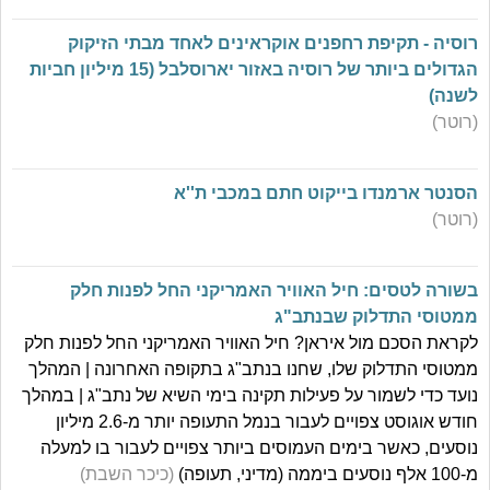
רוסיה - תקיפת רחפנים אוקראינים לאחד מבתי הזיקוק
הגדולים ביותר של רוסיה באזור יארוסלבל (15 מיליון חביות
לשנה)
(רוטר)
הסנטר ארמנדו בייקוט חתם במכבי ת''א
(רוטר)
בשורה לטסים: חיל האוויר האמריקני החל לפנות חלק
ממטוסי התדלוק שבנתב"ג
לקראת הסכם מול איראן? חיל האוויר האמריקני החל לפנות חלק
ממטוסי התדלוק שלו, שחנו בנתב"ג בתקופה האחרונה | המהלך
נועד כדי לשמור על פעילות תקינה בימי השיא של נתב"ג | במהלך
חודש אוגוסט צפויים לעבור בנמל התעופה יותר מ-2.6 מיליון
נוסעים, כאשר בימים העמוסים ביותר צפויים לעבור בו למעלה
מ-100 אלף נוסעים ביממה (מדיני, תעופה)
(כיכר השבת)