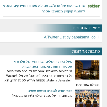
שר הבריאות של ארה''ב: אני לא מפחד החיידקים, נהגתי
להסניף קוקאין ממושבי אסלה
ציוצים אחרונים
A Twitter List by babakama_co_il
כתבות אחרונות
מעל גגות ירושלים: בר הקיץ של וולדורף
אסטוריה חוזר, ואנחנו יצאנו לבדוק
יש מקומות בירושלים שמזכירים לנו למה העיר הזאת
כל כך מיוחדת. בר הקיץ "הטרסה" של מלון Waldorf
Astoria Jerusalem, שנפתח מחדש לעונת הקיץ, הוא
בהחלט אחד מהם.
דבר תורה לשבת: פרשת שמיני
נדב ואביהו - על סכנת הפילוג ולשון הרע בקהילה.