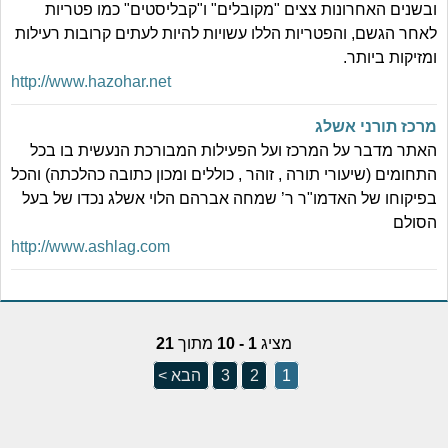
ובשנים האחרונות צצים "מקובלים" ו"קבליסטים" כמו פטריות
לאחר הגשם, והפטריות הללו עשויות להיות לעתים קרובות רעילות
ומזיקות ביותר.
http://www.hazohar.net
מרכז תורני אשלג
האתר מדבר על המרכז ועל הפעילות המבורכת הנעשית בו בכל
התחומים (שיעורי תורה , זוהר , כוללים ומכון כתובה כהלכתה) והכל
בפיקוחו של האדמו"ר ר’ שמחה אברהם הלוי אשלג נכדו של בעל
הסולם
http://www.ashlag.com
מציג
1 - 10
מתוך
21
1
2
3
הבא >