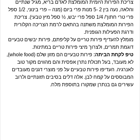
צריכת הפירות היומית המומלצת לאדם בריא, מגיל שנתיים
והלאה, נעה בין 2 -5 מנות פרי ביום (מנה – פרי בינוני, 1/2 ספל
פרי טרי חתוך/ 1/4 ספל פרי יבש, ½ ספל מיץ טבעי). צריכת
הפירות המומלצת משתנה בהתאם לרמת הצריכה הקלורית
ודרגת הפעילות הגופנית.
מומלץ להעדיף פירות טריים על קליפתם, פירות יבשים טבעיים
דוגמת תמרים, ולצרוך מיצי פירות טריים במתינות.
טיפ לקחת הביתה:
פירות טבעיים הם מזון שלם (whole food),
לא מעובד, בעל תכולת נתרן אפסית והם מהווים מקור טוב
לאנרגיה. העדיפו פירות טבעיים על פני מוצרי דגנים מעובדים
המבוססים על קמח לבן. אלה דלים בסיבים תזונתיים ולרוב
עשירים גם בנתרן שמקורו בתוספת מלח.